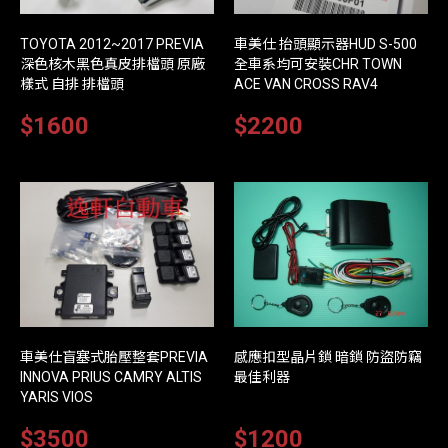
TOYOTA 2012~2017 PREVIA
車美仕 抬頭顯示器HUD S-500
深色核木黑色真皮排檔頭 原廠
全車系均可安裝CHR TOWN
樣式 自排 排檔頭
ACE VAN CROSS RAV4
$1600
$2200
車美仕盲塞式胎壓整套PREVIA
感應扣型晶片鎖 暗鎖 防盜防竊
INNOVA PRIUS CAMRY ALTIS
最佳利器
YARIS VIOS
$3500
$1200