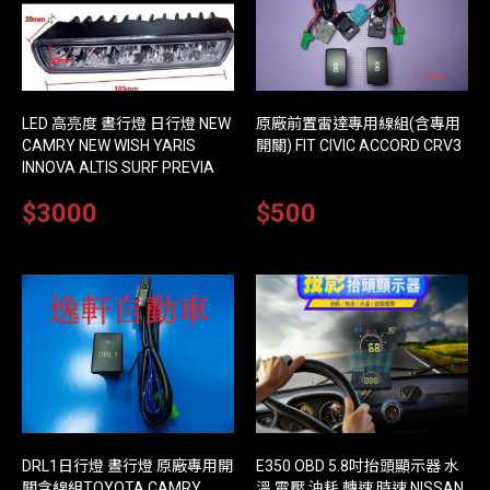
LED 高亮度 晝行燈 日行燈 NEW
原廠前置雷達專用線組(含專用
CAMRY NEW WISH YARIS
開關) FIT CIVIC ACCORD CRV3
INNOVA ALTIS SURF PREVIA
$3000
$500
DRL1日行燈 晝行燈 原廠專用開
E350 OBD 5.8吋抬頭顯示器 水
關含線組TOYOTA CAMRY
溫 電壓 油耗 轉速 時速 NISSAN