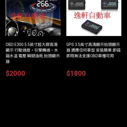
OBD E300 5.5英寸超大屏高清
GPS 3.5英寸高清顯示抬頭顯示
顯示 行駛速度，引擎轉速，水
器 適應任何車型 安裝簡單 即插
箱水溫 電壓 瞬間油耗 抬頭顯示
即用無法支援OBD車種可用
器
$2000
$1800