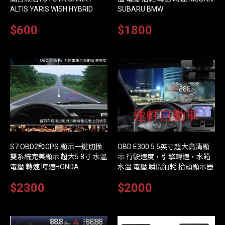
ALTIS YARIS WISH HYBRID
SUBARU BMW
$600
$1800
S7 OBD2和GPS 顯示一鍵切換
OBD E300 5.5英寸超大高清顯
雙系統完美顯示 超大5.8寸 水溫
示 行駛速度，引擎轉速，水箱
電壓 轉速 時速HONDA
水溫 電壓 瞬間油耗 抬頭顯示器
$2300
$2000