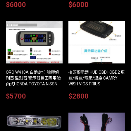
$6000
$6000
ORO W410A 自動定位 胎壓偵
抬頭顯示器 HUD OBDII OBD2 車
測器 監測器 警示器豐田專用胎
速/轉速/電壓/溫度 CAMRY
內式HONDA TOYOTA NISSN
WISH VIOS PRIUS
$5700
$2800