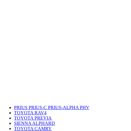
PRIUS PRIUS-C PRIUS-ALPHA PHV
TOYOTA RAV4
TOYOTA PREVIA
SIENNA ALPHARD
TOYOTA CAMRY