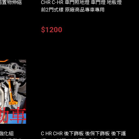
級後箱置物伸縮
CHR C-HR 車門照地燈 車門燈 地板燈
前2門式樣 原廠商品專車專用
$1200
字強化組
C HR CHR 後下飾板 後保下飾板 後下護