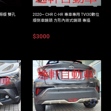
光源版 雙孔
2020~ CHR C-HR 專車專用 TVI30數位
版倒車鏡頭 方形內崁式鏡頭 專插
$3000