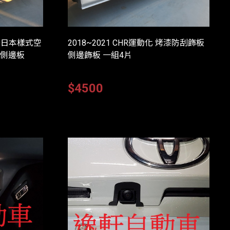
 TRD日本樣式空
2018~2021 CHR運動化 烤漆防刮飾板
 側邊板
側邊飾板 一組4片
$4500