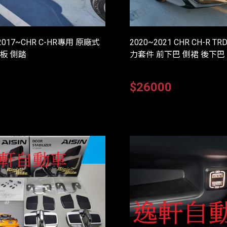
 2017~CHR C-HR專用 原廠式
2020~2021 CHR CH-R
板 側踏
力套件 前下巴 側裙 後下巴
0
$26000