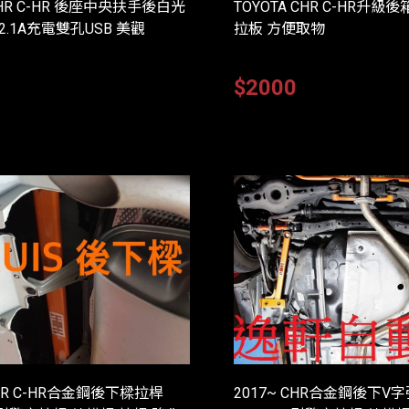
CHR C-HR 後座中央扶手後白光
TOYOTA CHR C-HR升
 2.1A充電雙孔USB 美觀
拉板 方便取物
0
$2000
CHR C-HR合金鋼後下樑拉桿
2017~ CHR合金鋼後下V