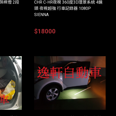
後保桿燈 2段
CHR C-HR夜視 360度3D環景系統 4鏡
頭 夜視超強 行車記錄器 1080P
SIENNA
$18000