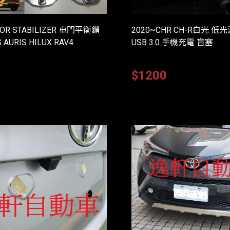
OOR STABILIZER 車門平衡鎖
2020~CHR CH-R白光 低
 AURIS HILUX RAV4
USB 3.0 手機充電 盲塞
0
$1200