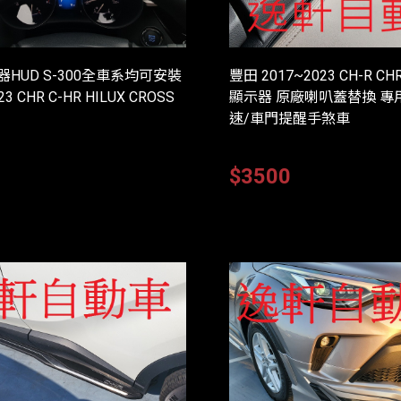
HUD S-300全車系均可安裝
豐田 2017~2023 CH-R 
23 CHR C-HR HILUX CROSS
顯示器 原廠喇叭蓋替換 專
速/車門提醒手煞車
0
$3500