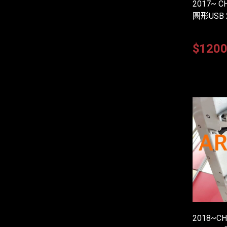
2017~ 
圓形USB
$120
2018~