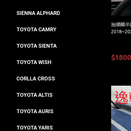
SIENNA ALPHARD
抬頭顯示器
TOYOTA CAMRY
2018~20
TOYOTA SIENTA
$180
TOYOTA WISH
CORLLA CROSS
TOYOTA ALTIS
TOYOTA AURIS
TOYOTA YARIS