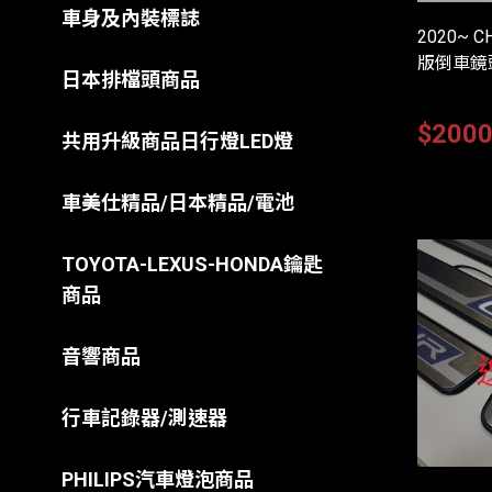
車身及內裝標誌
2020~ 
版倒車鏡
日本排檔頭商品
$200
共用升級商品日行燈LED燈
車美仕精品/日本精品/電池
TOYOTA-LEXUS-HONDA鑰匙
商品
音響商品
行車記錄器/測速器
PHILIPS汽車燈泡商品