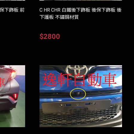
前保下飾板 前
C HR CHR 白鐵後下飾板 後保下飾板 後
下護板 不鏽鋼材質
$2800