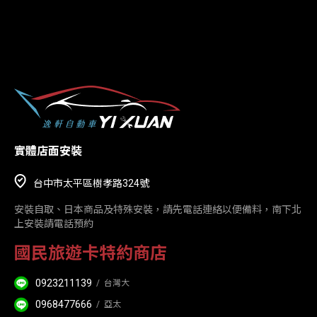
實體店面安裝
台中市太平區樹孝路324號
安裝自取、日本商品及特殊安裝，請先電話連絡以便備料，南下北
上安裝請電話預約
國民旅遊卡特約商店
0923211139
/
台灣大
0968477666
/
亞太