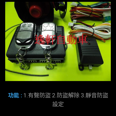
功能 :
1.有聲防盜 2.防盜解除 3.靜音防盜
設定