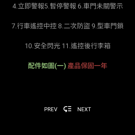
4.立即警報5.暫停警報 6.車門未關警示
7.行車遙控中控 8.二次防盜 9.型車門鎖
10.安全閃光 11.遙控後行李箱
配件如圖(一)
產品保固一年
PREV
NEXT