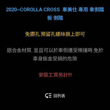
2020~COROLLA CROSS 車美仕 專用 車側踏
板 側踏
免鑽孔.預留孔螺絲鎖上即可
鋁合金材質. 並且可以於車側遭受擦撞時.免於
車身鈑金受損的危險
安裝工資另計!!!
回列表